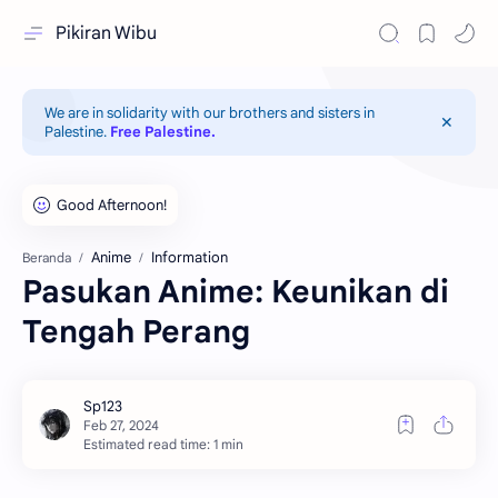
Pikiran Wibu
We are in solidarity with our brothers and sisters in
Palestine.
Free Palestine.
Anime
Information
Beranda
Pasukan Anime: Keunikan di
Tengah Perang
Estimated read time: 1 min