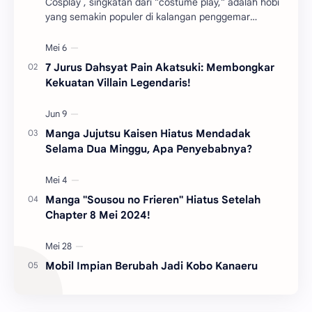
Cosplay , singkatan dari "costume play," adalah hobi
yang semakin populer di kalangan penggemar
budaya pop Jepang. Dalam dunia cosplay , pa…
7 Jurus Dahsyat Pain Akatsuki: Membongkar
Kekuatan Villain Legendaris!
Manga Jujutsu Kaisen Hiatus Mendadak
Selama Dua Minggu, Apa Penyebabnya?
Manga "Sousou no Frieren" Hiatus Setelah
Chapter 8 Mei 2024!
Mobil Impian Berubah Jadi Kobo Kanaeru