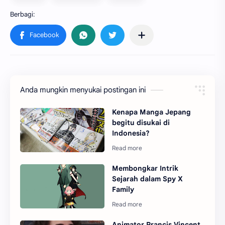
Anda mungkin menyukai postingan ini
Kenapa Manga Jepang
begitu disukai di
Indonesia?
Membongkar Intrik
Sejarah dalam Spy X
Family
Animator Prancis Vincent