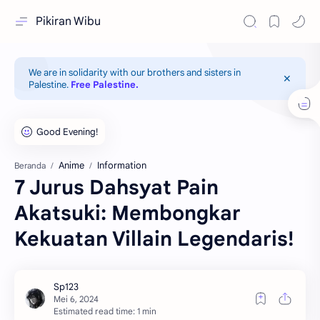
Pikiran Wibu
We are in solidarity with our brothers and sisters in
Palestine.
Free Palestine.
Anime
Information
Beranda
7 Jurus Dahsyat Pain
Akatsuki: Membongkar
Kekuatan Villain Legendaris!
Estimated read time: 1 min