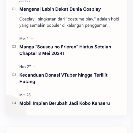
Mengenal Lebih Dekat Dunia Cosplay
Cosplay , singkatan dari "costume play," adalah hobi
yang semakin populer di kalangan penggemar
budaya pop Jepang. Dalam dunia cosplay , pa…
Manga "Sousou no Frieren" Hiatus Setelah
Chapter 8 Mei 2024!
Kecanduan Donasi VTuber hingga Terlilit
Hutang
Mobil Impian Berubah Jadi Kobo Kanaeru