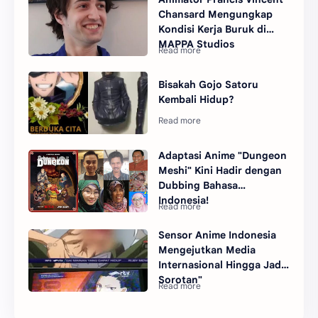
Chansard Mengungkap
Kondisi Kerja Buruk di
MAPPA Studios
Bisakah Gojo Satoru
Kembali Hidup?
Adaptasi Anime "Dungeon
Meshi" Kini Hadir dengan
Dubbing Bahasa
Indonesia!
Sensor Anime Indonesia
Mengejutkan Media
Internasional Hingga Jadi
Sorotan"