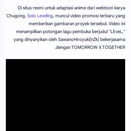
Di situs resmi untuk adaptasi anime dari webtoon karya
Chugong,
Solo Leveling
, muncul video promosi terbaru yang
memberikan gambaran proyek tersebut. Video ini
menampilkan potongan lagu pembuka berjudul "LEveL,"
yang dinyanyikan oleh SawanoHiroyuki[nZk] bekerjasama
dengan TOMORROW X TOGETHER.