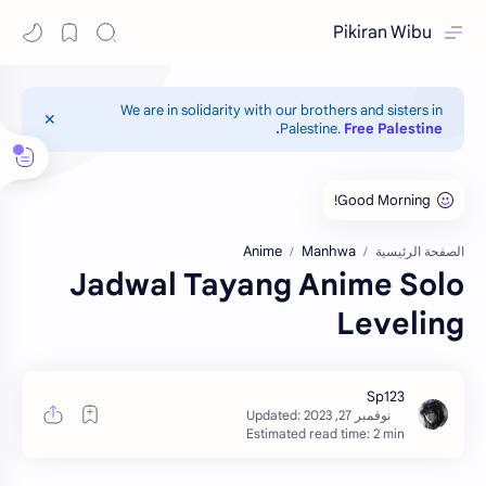
Pikiran Wibu
We are in solidarity with our brothers and sisters in
Palestine.
Free Palestine.
Anime
Manhwa
الصفحة الرئيسية
Jadwal Tayang Anime Solo
Leveling
Estimated read time: 2 min