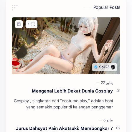
Popular Posts
Mengenal Lebih Dekat Dunia Cosplay
Cosplay , singkatan dari "costume play," adalah hobi
yang semakin populer di kalangan penggemar
budaya pop Jepang. Dalam dunia cosplay , pa…
7 Jurus Dahsyat Pain Akatsuki: Membongkar