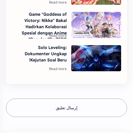
Game "Goddess of
Victory: Nikke" Bakal
Hadirkan Kolaborasi
Spesial dengan Anime
Populer "Re:ZERO"
Solo Leveling:
Dokumenter Ungkap
Kejutan Soal Beru!
إرسال تعليق