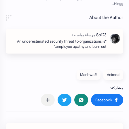
About the Author
"An underestimated security threat to organizations is
employee apathy and burn out.‌‌"
#Manhwa
#Anime