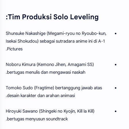
Tim Produksi Solo Leveling:
Shunsuke Nakashige (Megami-ryou no Ryoubo-kun,
Isekai Shokudou) sebagai sutradara anime ini di A-1
Pictures.
Noboru Kimura (Kemono Jihen, Amagami SS)
bertugas menulis dan mengawasi naskah.
Tomoko Sudo (Fragtime) bertanggung jawab atas
desain karakter dan arahan animasi.
Hiroyuki Sawano (Shingeki no Kyojin, Kill la Kill)
bertugas menyusun soundtrack.