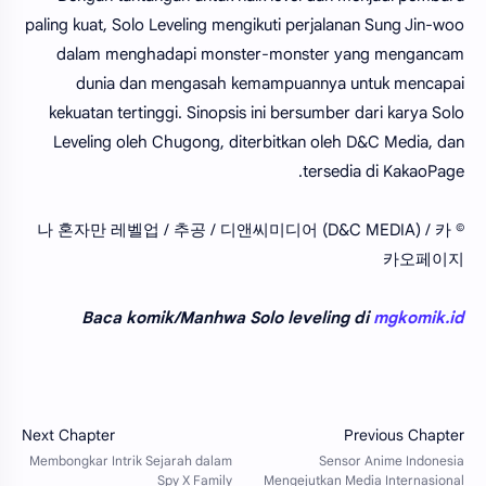
paling kuat, Solo Leveling mengikuti perjalanan Sung Jin-woo
dalam menghadapi monster-monster yang mengancam
dunia dan mengasah kemampuannya untuk mencapai
kekuatan tertinggi. Sinopsis ini bersumber dari karya Solo
Leveling oleh Chugong, diterbitkan oleh D&C Media, dan
tersedia di KakaoPage.
© 나 혼자만 레벨업 / 추공 / 디앤씨미디어 (D&C MEDIA) / 카
카오페이지
Baca komik/Manhwa Solo leveling di
mgkomik.id