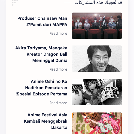
قد تُعجبك هذه المشاركات
Produser Chainsaw Man
Pamit dari MAPPA?!!
Akira Toriyama, Mangaka
Kreator Dragon Ball
Meninggal Dunia
Anime Oshi no Ko
Hadirkan Pemutaran
Spesial Episode Pertama!
Anime Festival Asia
Kembali Menggebrak
Jakarta!