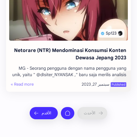
Netorare (NTR) Mendominasi Konsumsi Konten
Dewasa Jepang 2023
MG - Seorang pengguna dengan nama pengguna yang
unik, yaitu " @dIsiter_NYANSAK ," baru saja merilis analisis
bulanannya tentang tren konte…