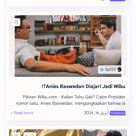
Anies Baswedan Diajari Jadi Wibu?!
Pikiran-Wibu.com - Kalian Tahu Gak? Calon Presiden
nomor satu, Anies Baswedan, mengungkapkan bahwa ia
mulai menikmati serial anime Attack on Titan d…