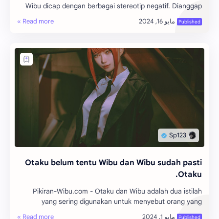
Wibu dicap dengan berbagai stereotip negatif. Dianggap
aneh, anti-sosial, dan terobsesi d…
Otaku belum tentu Wibu dan Wibu sudah pasti
Otaku.
Pikiran-Wibu.com - Otaku dan Wibu adalah dua istilah
yang sering digunakan untuk menyebut orang yang
menyukai budaya Jepang, terutama anime dan mang…