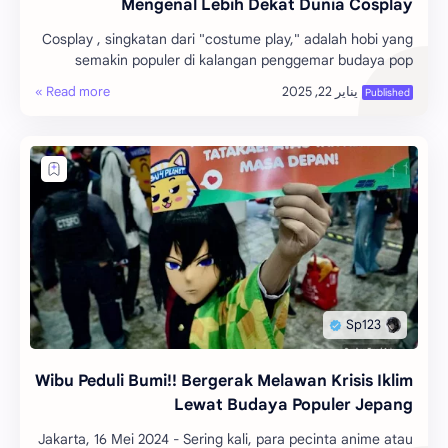
Mengenal Lebih Dekat Dunia Cosplay
Cosplay , singkatan dari "costume play," adalah hobi yang
semakin populer di kalangan penggemar budaya pop
Jepang. Dalam dunia cosplay , pa…
Wibu Peduli Bumi!! Bergerak Melawan Krisis Iklim
Lewat Budaya Populer Jepang
Jakarta, 16 Mei 2024 - Sering kali, para pecinta anime atau