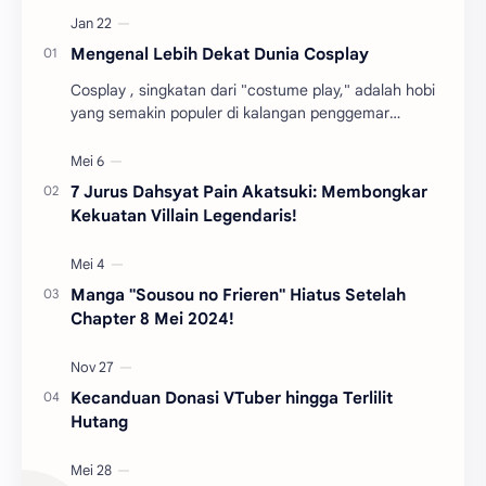
Mengenal Lebih Dekat Dunia Cosplay
Cosplay , singkatan dari "costume play," adalah hobi
yang semakin populer di kalangan penggemar
budaya pop Jepang. Dalam dunia cosplay , pa…
7 Jurus Dahsyat Pain Akatsuki: Membongkar
Kekuatan Villain Legendaris!
Manga "Sousou no Frieren" Hiatus Setelah
Chapter 8 Mei 2024!
Kecanduan Donasi VTuber hingga Terlilit
Hutang