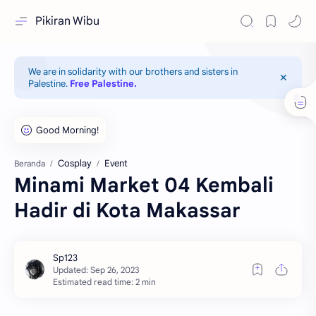
Pikiran Wibu
We are in solidarity with our brothers and sisters in
Palestine.
Free Palestine.
Cosplay
Event
Beranda
Minami Market 04 Kembali
Hadir di Kota Makassar
Estimated read time: 2 min