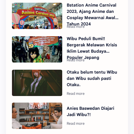
Bstation Anime Carnival
2023, Ajang Anime dan
Cosplay Mewarnai Awal
Tahun 2024
Wibu Peduli Bumi!!
Bergerak Melawan Krisis
Iklim Lewat Budaya
Populer Jepang
Otaku belum tentu Wibu
dan Wibu sudah pasti
Otaku.
Anies Baswedan Diajari
Jadi Wibu?!