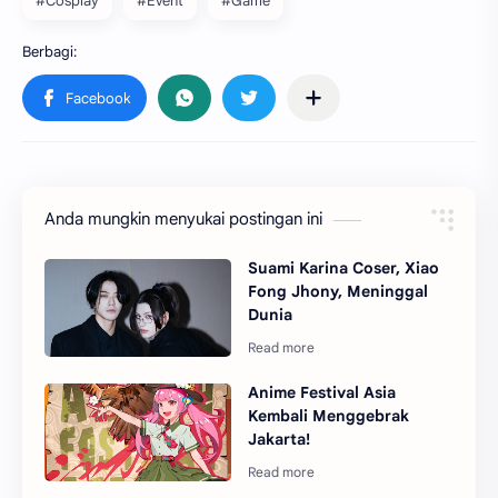
#Cosplay
#Event
#Game
Anda mungkin menyukai postingan ini
Suami Karina Coser, Xiao
Fong Jhony, Meninggal
Dunia
Anime Festival Asia
Kembali Menggebrak
Jakarta!